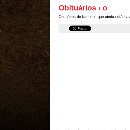
Obituários › o
Obituários de famosos que ainda estão vi