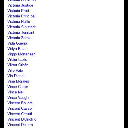
Victoria Justice
Victoria Pratt
Victoria Principal
Victoria Ruffo
Victoria Silvstedt
Victoria Tennant
Victoria Zdrok
Vida Guerra
Vidya Balan
Viggo Mortensen
Viktor Lazlo
Viktor Orbán
Ville Valo
Vin Diesel
Vina Morales
Vince Carter
Vince Neil
Vince Vaughn
Vincent Bolloré
Vincent Cassel
Vincent Cerutti
Vincent D'Onofrio
Vincent Delerm