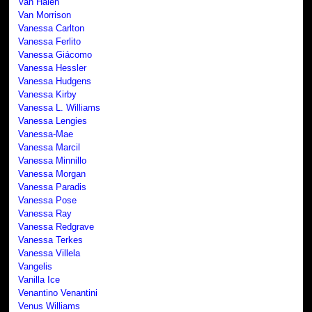
Van Halen
Van Morrison
Vanessa Carlton
Vanessa Ferlito
Vanessa Giácomo
Vanessa Hessler
Vanessa Hudgens
Vanessa Kirby
Vanessa L. Williams
Vanessa Lengies
Vanessa-Mae
Vanessa Marcil
Vanessa Minnillo
Vanessa Morgan
Vanessa Paradis
Vanessa Pose
Vanessa Ray
Vanessa Redgrave
Vanessa Terkes
Vanessa Villela
Vangelis
Vanilla Ice
Venantino Venantini
Venus Williams