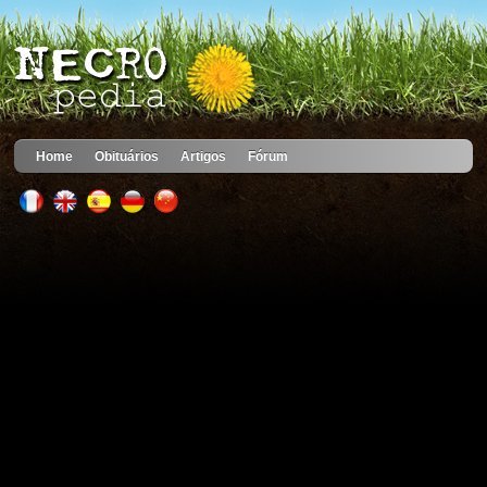
Home
Obituários
Artigos
Fórum