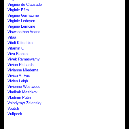
Virginie de Clausade
Virginie Efira
Virginie Guilhaume
Virginie Ledoyen
Virginie Lemoine
Viswanathan Anand
Vitaa
Vitali Klitschko
Vitamin C
Viva Bianca
Vivek Ramaswamy
Vivian Richards
Vivianne Miedema
Vivica A. Fox
Vivien Leigh
Vivienne Westwood
Vladimir Mashkov
Vladimir Putin
Volodymyr Zelensky
Voutch
Vulfpeck