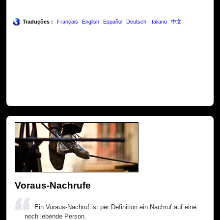
Traduções :
Français
English
Español
Deutsch
Italiano
中文
Voraus-Nachrufe
Ein Voraus-Nachruf ist per Definition ein Nachruf auf eine
noch lebende Person.