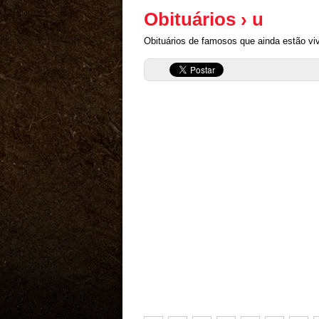
Obituários › u
Obituários de famosos que ainda estão vi