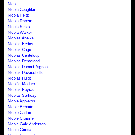
Nico
Nicola Coughlan
Nicola Peltz
Nicola Roberts
Nicola Sirkis
Nicola Walker
Nicolas Anelka
Nicolas Bedos
Nicolas Cage
Nicolas Canteloup
Nicolas Demorand
Nicolas Dupont-Aignan
Nicolas Duvauchelle
Nicolas Hulot
Nicolás Maduro
Nicolas Peyrac
Nicolas Sarkozy
Nicole Appleton
Nicole Beharie
Nicole Calfan
Nicole Croisille
Nicole Gale Anderson
Nicole Garcia