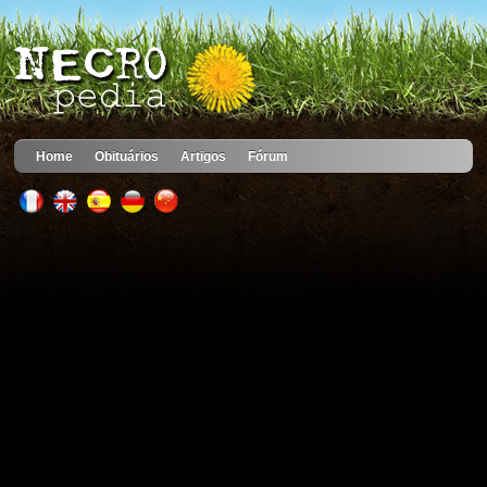
Home
Obituários
Artigos
Fórum