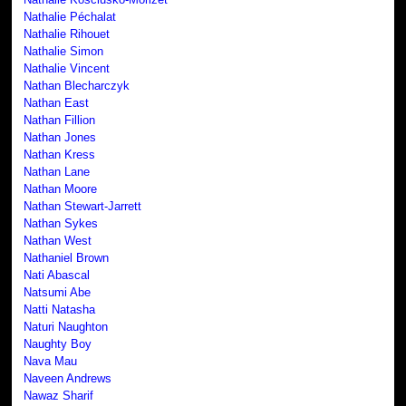
Nathalie Péchalat
Nathalie Rihouet
Nathalie Simon
Nathalie Vincent
Nathan Blecharczyk
Nathan East
Nathan Fillion
Nathan Jones
Nathan Kress
Nathan Lane
Nathan Moore
Nathan Stewart-Jarrett
Nathan Sykes
Nathan West
Nathaniel Brown
Nati Abascal
Natsumi Abe
Natti Natasha
Naturi Naughton
Naughty Boy
Nava Mau
Naveen Andrews
Nawaz Sharif