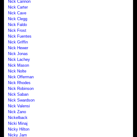
Nick Cannon
Nick Carter
Nick Cave
Nick Clegg
Nick Faldo
Nick Frost
Nick Fuentes
Nick Griffin
Nick Hewer
Nick Jonas
Nick Lachey
Nick Mason
Nick Nolte
Nick Offerman
Nick Rhodes
Nick Robinson
Nick Saban
Nick Swardson
Nick Valensi
Nick Zano
Nickelback
Nicki Minaj
Nicky Hilton
Nicky Jam