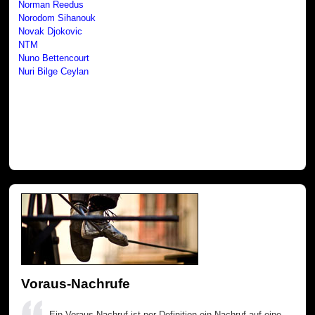
Norman Reedus
Norodom Sihanouk
Novak Djokovic
NTM
Nuno Bettencourt
Nuri Bilge Ceylan
Voraus-Nachrufe
Ein Voraus-Nachruf ist per Definition ein Nachruf auf eine