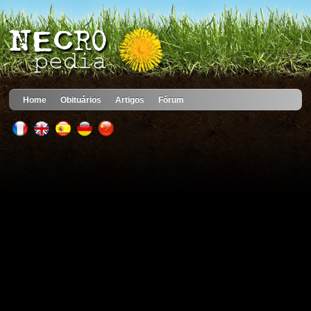
Home
Obituários
Artigos
Fórum