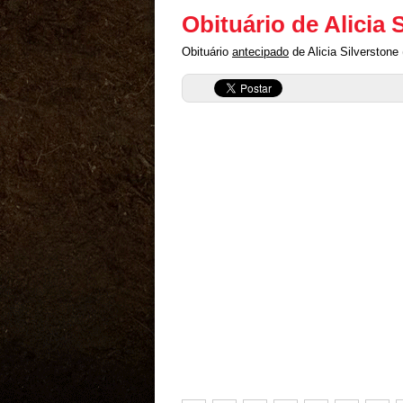
Obituário de Alicia 
Obituário
antecipado
de Alicia Silverstone 