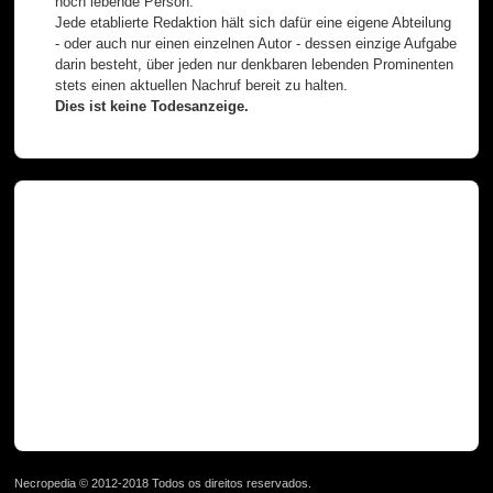
noch lebende Person.
Jede etablierte Redaktion hält sich dafür eine eigene Abteilung
- oder auch nur einen einzelnen Autor - dessen einzige Aufgabe
darin besteht, über jeden nur denkbaren lebenden Prominenten
stets einen aktuellen Nachruf bereit zu halten.
Dies ist keine Todesanzeige.
Necropedia © 2012-2018 Todos os direitos reservados.