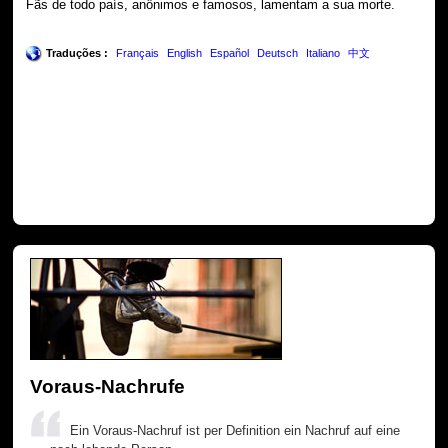
Fãs de todo país, anônimos e famosos, lamentam a sua morte.
Traduções :
Français
English
Español
Deutsch
Italiano
中文
Voraus-Nachrufe
Ein Voraus-Nachruf ist per Definition ein Nachruf auf eine