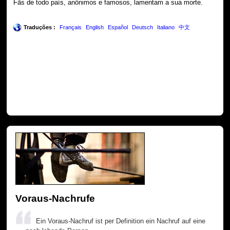
Fãs de todo país, anônimos e famosos, lamentam a sua morte.
Traduções :
Français
English
Español
Deutsch
Italiano
中文
Voraus-Nachrufe
Ein Voraus-Nachruf ist per Definition ein Nachruf auf eine