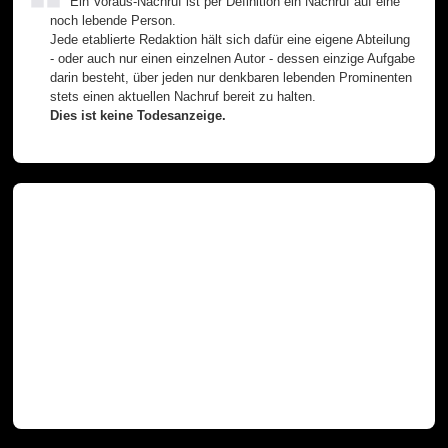
Ein Voraus-Nachruf ist per Definition ein Nachruf auf eine
noch lebende Person.
Jede etablierte Redaktion hält sich dafür eine eigene Abteilung
- oder auch nur einen einzelnen Autor - dessen einzige Aufgabe
darin besteht, über jeden nur denkbaren lebenden Prominenten
stets einen aktuellen Nachruf bereit zu halten.
Dies ist keine Todesanzeige.