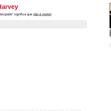
Harvey
tecipado” significa que
não é morto
).