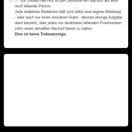
Ein Voraus-Nachruf ist per Definition ein Nachruf auf eine
noch lebende Person.
Jede etablierte Redaktion hält sich dafür eine eigene Abteilung
- oder auch nur einen einzelnen Autor - dessen einzige Aufgabe
darin besteht, über jeden nur denkbaren lebenden Prominenten
stets einen aktuellen Nachruf bereit zu halten.
Dies ist keine Todesanzeige.