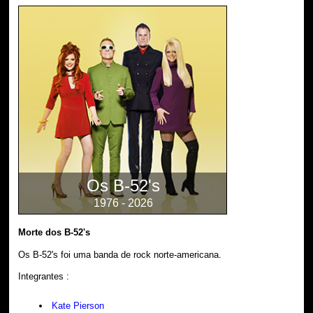
Os B-52's
1976 - 2026
Morte dos B-52's
Os B-52's foi uma banda de rock norte-americana.
Integrantes :
Kate Pierson