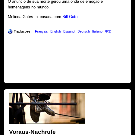
O anúncio de sua morte gerou uma onda de emoção e
homenagens no mundo.
Melinda Gates foi casada com
Bill Gates
.
Traduções :
Français
English
Español
Deutsch
Italiano
中文
Voraus-Nachrufe