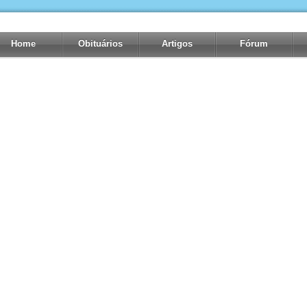
Home
Obituários
Artigos
Fórum