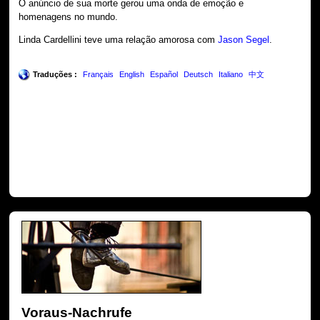
O anúncio de sua morte gerou uma onda de emoção e
homenagens no mundo.
Linda Cardellini teve uma relação amorosa com
Jason Segel
.
Traduções :
Français
English
Español
Deutsch
Italiano
中文
Voraus-Nachrufe