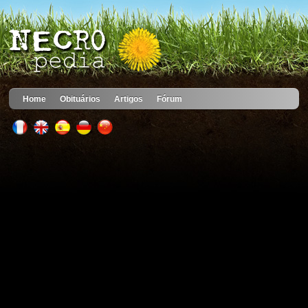
Home
Obituários
Artigos
Fórum