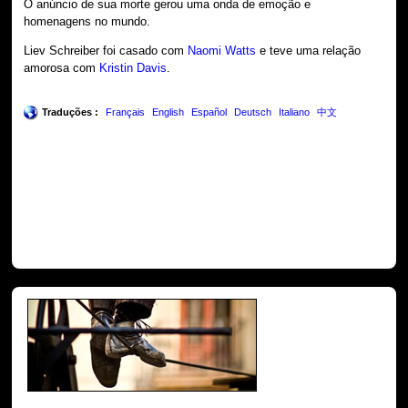
O anúncio de sua morte gerou uma onda de emoção e
homenagens no mundo.
Liev Schreiber foi casado com
Naomi Watts
e teve uma relação
amorosa com
Kristin Davis
.
Traduções :
Français
English
Español
Deutsch
Italiano
中文