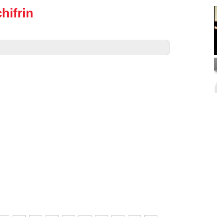
hifrin