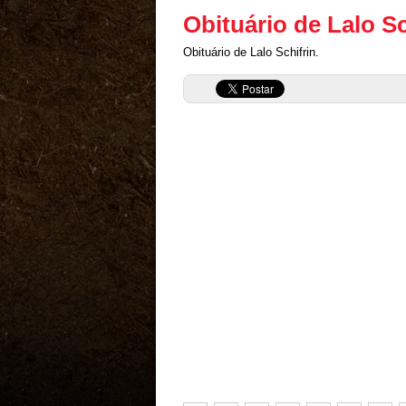
Obituário de Lalo Sc
Obituário de Lalo Schifrin.