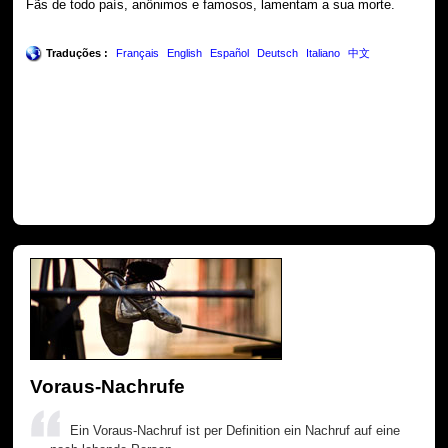
Fãs de todo país, anônimos e famosos, lamentam a sua morte.
Traduções :
Français
English
Español
Deutsch
Italiano
中文
Voraus-Nachrufe
Ein Voraus-Nachruf ist per Definition ein Nachruf auf eine