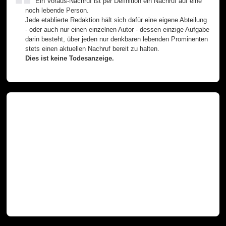
Ein Voraus-Nachruf ist per Definition ein Nachruf auf eine
noch lebende Person.
Jede etablierte Redaktion hält sich dafür eine eigene Abteilung
- oder auch nur einen einzelnen Autor - dessen einzige Aufgabe
darin besteht, über jeden nur denkbaren lebenden Prominenten
stets einen aktuellen Nachruf bereit zu halten.
Dies ist keine Todesanzeige.