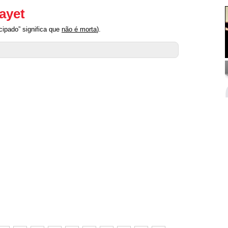
ayet
cipado” significa que
não é morta
).