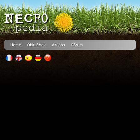
Home
Obituários
Artigos
Fórum