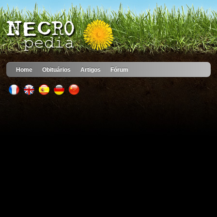
Home
Obituários
Artigos
Fórum