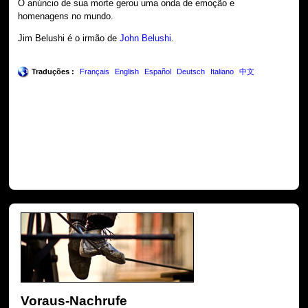
O anúncio de sua morte gerou uma onda de emoção e
homenagens no mundo.
Jim Belushi é o irmão de
John Belushi
.
Traduções :
Français
English
Español
Deutsch
Italiano
中文
Voraus-Nachrufe