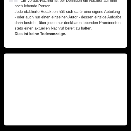
Ein Voraus-Nachruf ist per Definition ein Nachruf auf eine
noch lebende Person.
Jede etablierte Redaktion hält sich dafür eine eigene Abteilung
- oder auch nur einen einzelnen Autor - dessen einzige Aufgabe
darin besteht, über jeden nur denkbaren lebenden Prominenten
stets einen aktuellen Nachruf bereit zu halten.
Dies ist keine Todesanzeige.