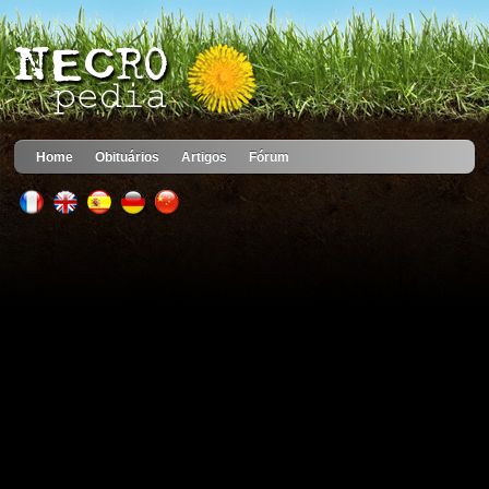
Home
Obituários
Artigos
Fórum