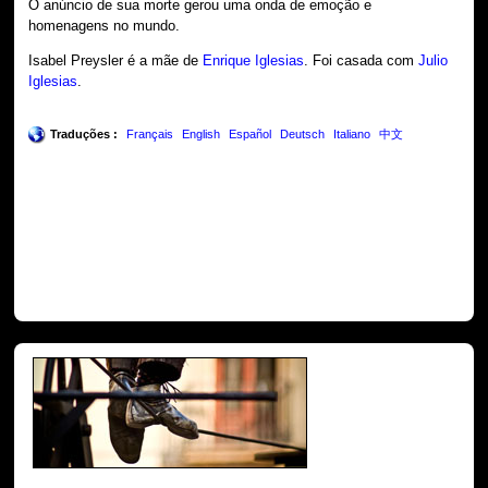
O anúncio de sua morte gerou uma onda de emoção e
homenagens no mundo.
Isabel Preysler é a mãe de
Enrique Iglesias
. Foi casada com
Julio
Iglesias
.
Traduções :
Français
English
Español
Deutsch
Italiano
中文