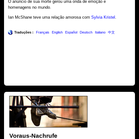
O anúncio de sua morte gerou uma onda de emoção e
homenagens no mundo.
Ian McShane teve uma relação amorosa com
Sylvia Kristel
.
Traduções :
Français
English
Español
Deutsch
Italiano
中文
Voraus-Nachrufe