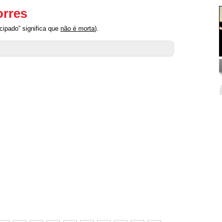
orres
cipado” significa que
não é morta
).