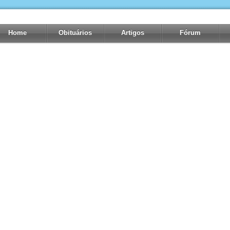
Home
Obituários
Artigos
Fórum