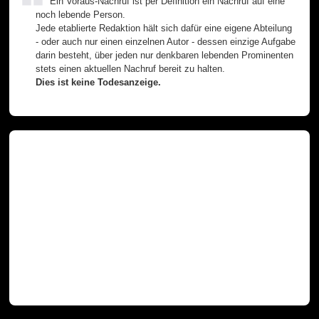
Ein Voraus-Nachruf ist per Definition ein Nachruf auf eine
noch lebende Person.
Jede etablierte Redaktion hält sich dafür eine eigene Abteilung
- oder auch nur einen einzelnen Autor - dessen einzige Aufgabe
darin besteht, über jeden nur denkbaren lebenden Prominenten
stets einen aktuellen Nachruf bereit zu halten.
Dies ist keine Todesanzeige.