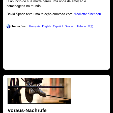
O anúncio de sua morte gerou uma onda de emoção e
homenagens no mundo.
David Spade teve uma relação amorosa com
Nicollette Sheridan
.
Traduções :
Français
English
Español
Deutsch
Italiano
中文
Voraus-Nachrufe