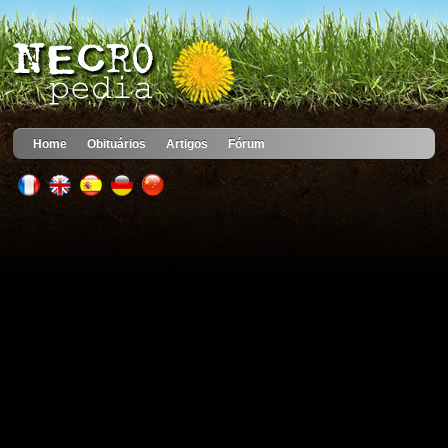
Home
Obituários
Artigos
Fórum