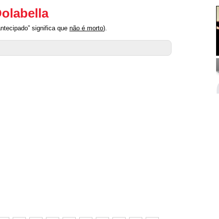
olabella
ntecipado” significa que
não é morto
).