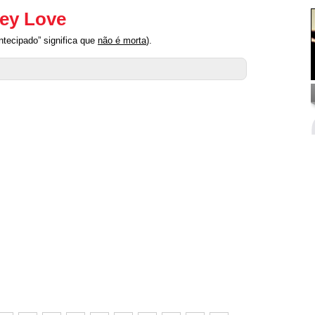
ney Love
tecipado” significa que
não é morta
).