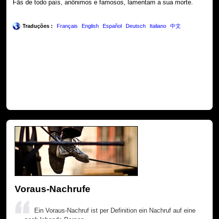
Fãs de todo país, anônimos e famosos, lamentam a sua morte.
Traduções :
Français
English
Español
Deutsch
Italiano
中文
Voraus-Nachrufe
Ein Voraus-Nachruf ist per Definition ein Nachruf auf eine