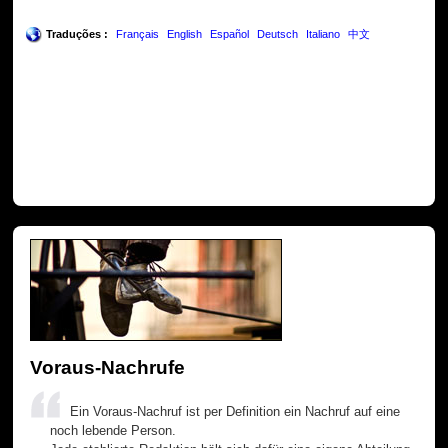
Traduções :
Français
English
Español
Deutsch
Italiano
中文
Voraus-Nachrufe
Ein Voraus-Nachruf ist per Definition ein Nachruf auf eine
noch lebende Person.