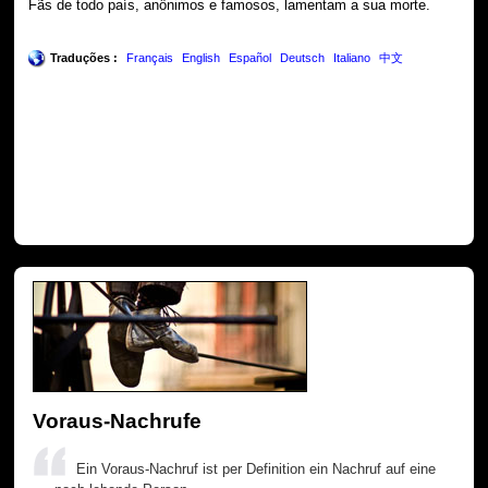
Fãs de todo país, anônimos e famosos, lamentam a sua morte.
Traduções :
Français
English
Español
Deutsch
Italiano
中文
Voraus-Nachrufe
Ein Voraus-Nachruf ist per Definition ein Nachruf auf eine