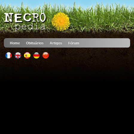
Home
Obituários
Artigos
Fórum