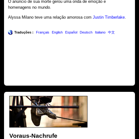
O anúncio de sua morte gerou uma onda de emoção e
homenagens no mundo.
Alyssa Milano teve uma relação amorosa com
Justin Timberlake
.
Traduções :
Français
English
Español
Deutsch
Italiano
中文
Voraus-Nachrufe