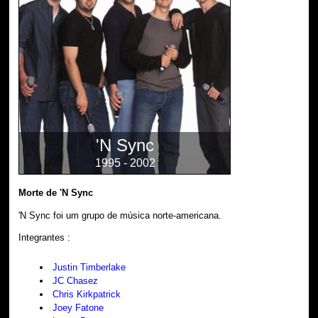
'N Sync
1995 - 2002
Morte de 'N Sync
'N Sync foi um grupo de música norte-americana.
Integrantes :
Justin Timberlake
JC Chasez
Chris Kirkpatrick
Joey Fatone