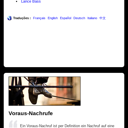
Lance Bass
Traduções :
Français
English
Español
Deutsch
Italiano
中文
Voraus-Nachrufe
Ein Voraus-Nachruf ist per Definition ein Nachruf auf eine