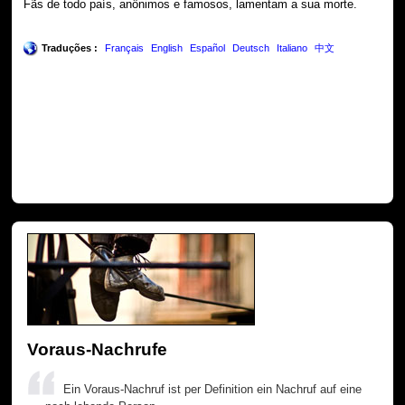
Fãs de todo país, anônimos e famosos, lamentam a sua morte.
Traduções :
Français
English
Español
Deutsch
Italiano
中文
Voraus-Nachrufe
Ein Voraus-Nachruf ist per Definition ein Nachruf auf eine