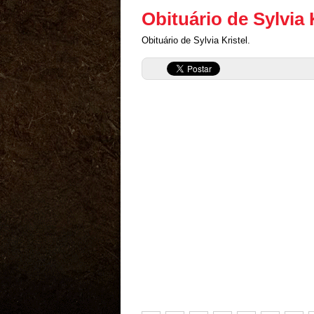
Obituário de Sylvia 
Obituário de Sylvia Kristel.