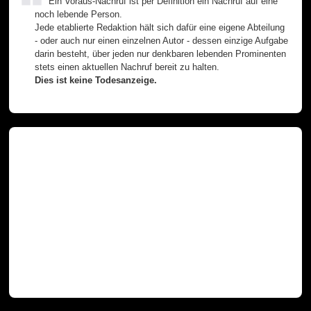
Ein Voraus-Nachruf ist per Definition ein Nachruf auf eine
noch lebende Person.
Jede etablierte Redaktion hält sich dafür eine eigene Abteilung
- oder auch nur einen einzelnen Autor - dessen einzige Aufgabe
darin besteht, über jeden nur denkbaren lebenden Prominenten
stets einen aktuellen Nachruf bereit zu halten.
Dies ist keine Todesanzeige.