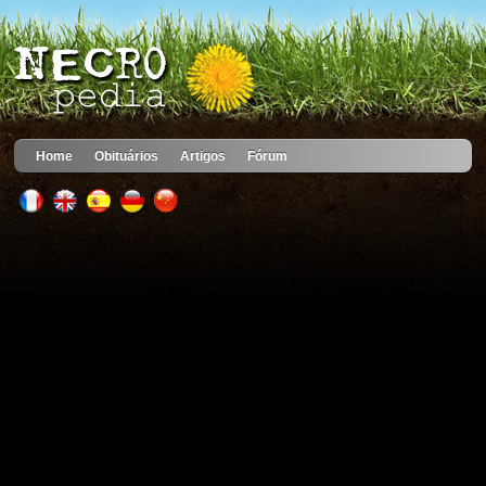
Home
Obituários
Artigos
Fórum