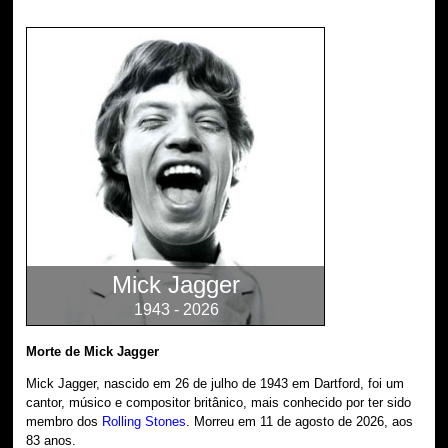
Mick Jagger
1943 - 2026
Morte de Mick Jagger
Mick Jagger, nascido em 26 de julho de 1943 em Dartford, foi um
cantor, músico e compositor britânico, mais conhecido por ter sido
membro dos
Rolling Stones
. Morreu em 11 de agosto de 2026, aos
83 anos.