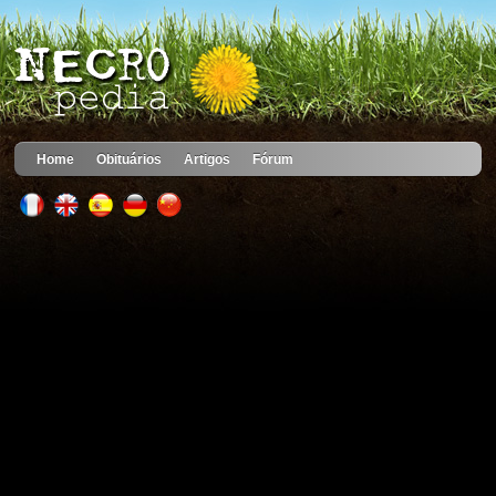
Home
Obituários
Artigos
Fórum