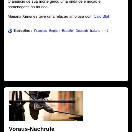
O anúncio de sua morte gerou uma onda de emoção e
homenagens no mundo.
Mariana Ximenes teve uma relação amorosa com
Caio Blat
.
Traduções :
Français
English
Español
Deutsch
Italiano
中文
Voraus-Nachrufe