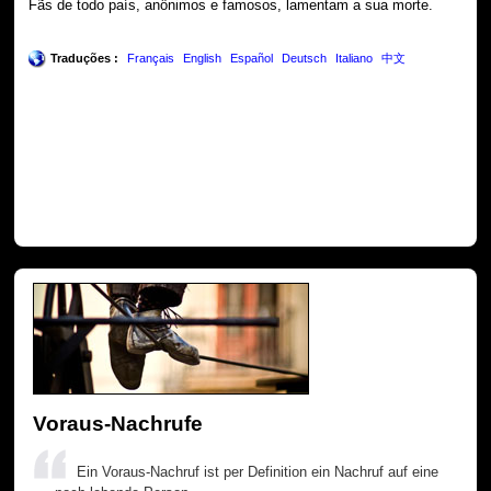
Fãs de todo país, anônimos e famosos, lamentam a sua morte.
Traduções :
Français
English
Español
Deutsch
Italiano
中文
Voraus-Nachrufe
Ein Voraus-Nachruf ist per Definition ein Nachruf auf eine