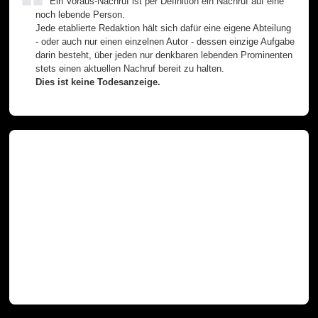
Ein Voraus-Nachruf ist per Definition ein Nachruf auf eine
noch lebende Person.
Jede etablierte Redaktion hält sich dafür eine eigene Abteilung
- oder auch nur einen einzelnen Autor - dessen einzige Aufgabe
darin besteht, über jeden nur denkbaren lebenden Prominenten
stets einen aktuellen Nachruf bereit zu halten.
Dies ist keine Todesanzeige.