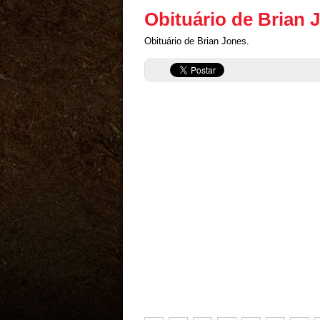
Obituário de Brian 
Obituário de Brian Jones.