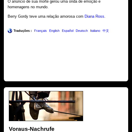
O anúncio de sua morte gerou uma onda de emoção e
homenagens no mundo.
Berry Gordy teve uma relação amorosa com
Diana Ross
.
Traduções :
Français
English
Español
Deutsch
Italiano
中文
Voraus-Nachrufe