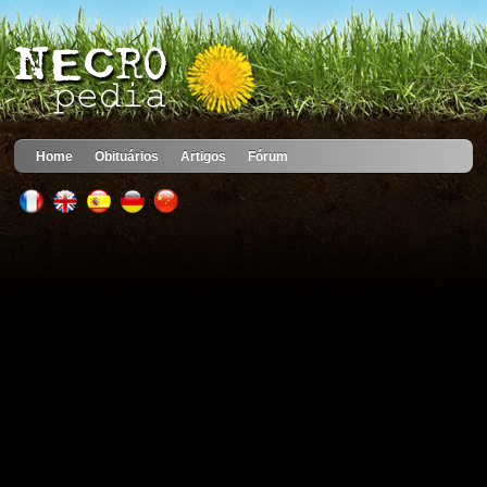
Home
Obituários
Artigos
Fórum